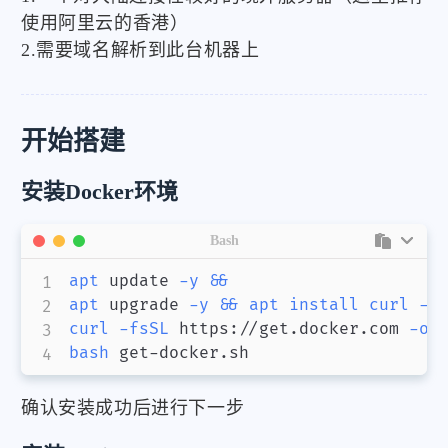
使用阿里云的香港）
2.需要域名解析到此台机器上
开始搭建
安装Docker环境
Bash
apt
 update 
-y
&&
apt
 upgrade 
-y
&&
apt
install
curl
-y
curl
-fsSL
 https://get.docker.com 
-o
 
bash
 get-docker.sh
确认安装成功后进行下一步