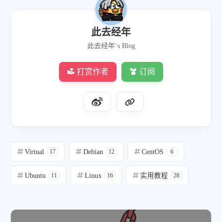
此去经年
此去经年‘s Blog
打赏作者
订阅
Virtual
Debian
CentOS
17
12
6
Ubuntu
Linux
实用教程
11
16
28