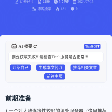
此去经年
2290
5 分钟
2024/07/15
博客独享
181
0
AI-摘要
Tianli GPT
摘要获取失败!!!请检查Tianli服务是否正常!!!
介绍自己
生成本文简介
推荐相关文章
前往主页
前期准备
1.一个对大陆连接性较好的境外服务器（这里推荐