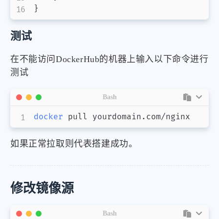
}
测试
在不能访问DockerHub的机器上输入以下命令进行
测试
Bash
docker
 pull yourdomain.com/nginx
如果正常拉取则代表搭建成功。
修改镜像源
微信
支付宝
Bash