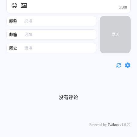
0/500
昵称
邮箱
发送
网址
没有评论
Powered by
Twikoo
v1.6.22