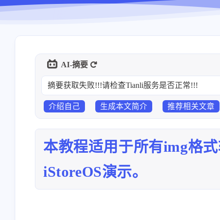
AI-摘要
摘要获取失败!!!请检查Tianli服务是否正常!!!
介绍自己
生成本文简介
推荐相关文章
本教程适用于所有img格式
iStoreOS演示。