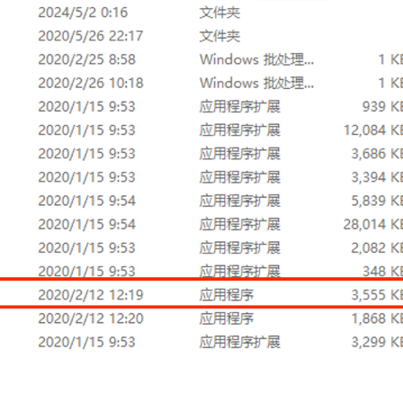
2
17
12
碎碎念
Virtual
问题记录
WinSer
11
2
16
3
Ubuntu
Mac
Linux
Windows
八月 2024
七月 2024