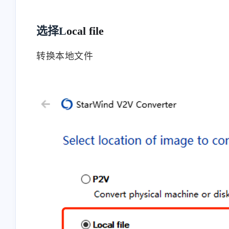
2025
2025
选择L
ocal file
转换本地文件