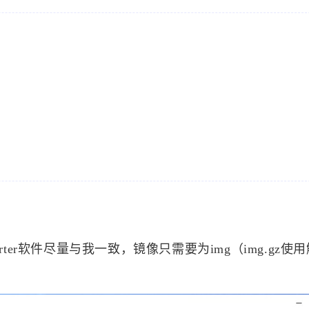
rter软件尽量与我一致，镜像只需要为img（img.gz使