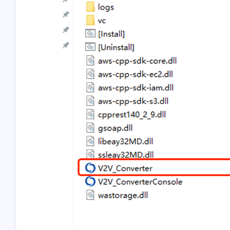
e
e
e
e
2025
2025
e
e
e
e
2025
2025
e
e
e
e