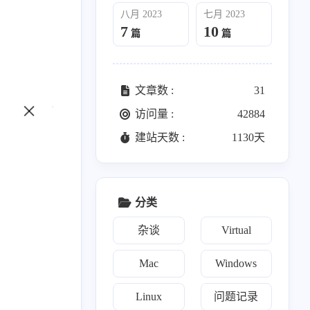
3
2
篇
篇
八月 2023
七月 2023
7
10
篇
篇
十月 2023
九月 2023
2
2
篇
篇
文章数 :
31
七月 2023
访问量 :
42884
10
篇
建站天数 :
1130天
分类
杂谈
Virtual
Mac
Windows
Linux
问题记录