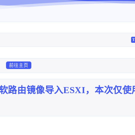
T
前往主页
软路由镜像导入ESXI，本次仅使