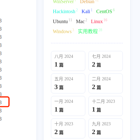
WinServer
Debian
2
1
6
Hackintosh
Kali
CentOS
11
2
16
Ubuntu
Mac
Linux
1
12
2
1
6
ver
Debian
Hackintosh
Kali
CentOS
3
28
Windows
实用教程
28
实用教程
八月 2024
七月 2024
1
2
篇
篇
五月 2024
二月 2024
3
2
篇
篇
一月 2024
十二月 2023
1
1
篇
篇
十月 2023
九月 2023
2
2
篇
篇
五月 2024
二月 2024