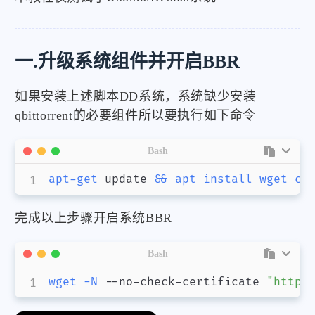
一.升级系统组件并开启BBR
如果安装上述脚本DD系统，系统缺少安装
qbittorrent的必要组件所以要执行如下命令
Bash
apt-get
 update 
&&
apt
install
wget
cu
完成以上步骤开启系统BBR
Bash
wget
-N
 --no-check-certificate 
"https