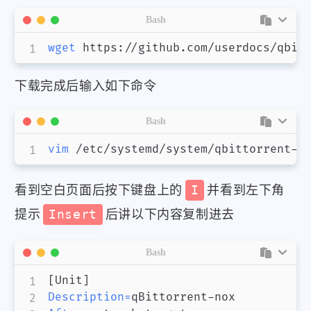
Bash
wget
 https://github.com/userdocs/qbit
下载完成后输入如下命令
Bash
vim
 /etc/systemd/system/qbittorrent-n
看到空白页面后按下键盘上的
I
并看到左下角
提示
Insert
后讲以下内容复制进去
Bash
[
Unit
]
Description
=