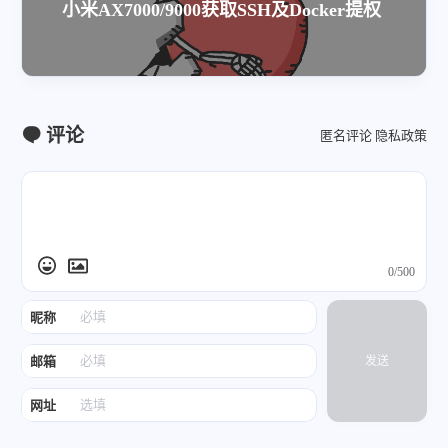
小米AX7000/9000获取SSH及Docker提权
评论
匿名评论
隐私政策
0/500
昵称
邮箱
发送
网址