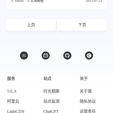
Virtual
实用教程
2023-07-21
上页
下页
服务
站点
关于
51LA
时光相册
关于我
阿里云
站点监测
隐私协议
LightCDN
ChatGPT
运营责任