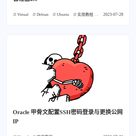
Virtual
Debian
Ubuntu
实用教程
CentOS
2023-07-28
Linux
Oracle 甲骨文配置SSH密码登录与更换公网
IP